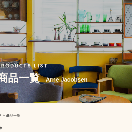
商品一覧
Arne Jacobsen
ジ
商品一覧
件