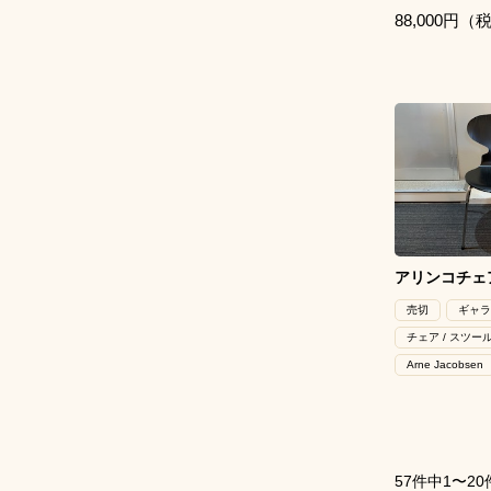
88,000円（
アリンコチェア
売切
ギャラ
チェア / スツー
Arne Jacobsen
57件中1〜20