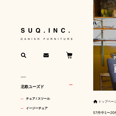
北欧ユーズド
チェア / スツール
トップペー
イージーチェア
57件中1〜20