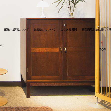
配送・送料について
お支払いについて
よくある質問
特定商取引法に基づく
ved.