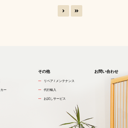
その他
お問い合わせ
覧
リペア / メンテナンス
ーカー
代行輸入
お試しサービス