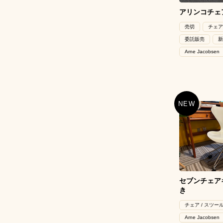
アリンコチェア
売切
チェア
委託販売
新
Arne Jacobsen
セブンチェア
き
チェア / スツー
Arne Jacobsen