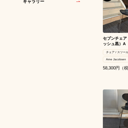
ギャラリー
セブンチェア
ッシュ黒）A
チェア / スツー
Arne Jacobsen
58,300円（