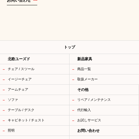
お問い合わせ
トップ
北欧ユーズド
新品家具
チェア / スツール
商品一覧
イージーチェア
取扱メーカー
アームチェア
その他
ソファ
リペア / メンテナンス
テーブル / デスク
代行輸入
キャビネット / チェスト
お試しサービス
照明
お問い合わせ