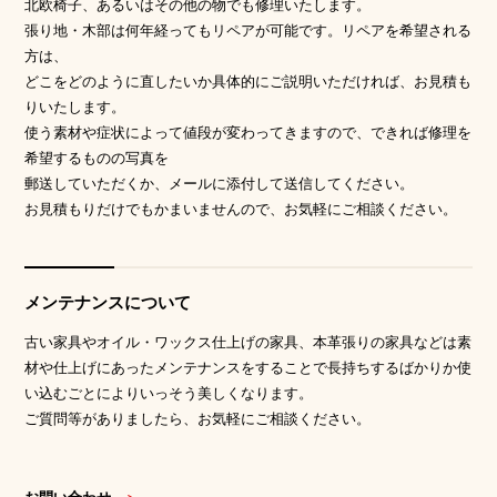
北欧椅子、あるいはその他の物でも修理いたします。
張り地・木部は何年経ってもリペアが可能です。リペアを希望される
方は、
どこをどのように直したいか具体的にご説明いただければ、お見積も
りいたします。
使う素材や症状によって値段が変わってきますので、できれば修理を
希望するものの写真を
郵送していただくか、メールに添付して送信してください。
お見積もりだけでもかまいませんので、お気軽にご相談ください。
メンテナンスについて
古い家具やオイル・ワックス仕上げの家具、本革張りの家具などは素
材や仕上げにあったメンテナンスをすることで長持ちするばかりか使
い込むごとによりいっそう美しくなります。
ご質問等がありましたら、お気軽にご相談ください。