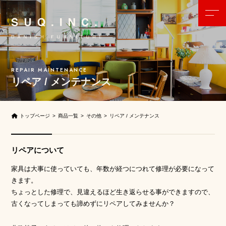
リペア / メンテナンス
トップページ
商品一覧
その他
リペア / メンテナンス
リペアについて
家具は大事に使っていても、年数が経つにつれて修理が必要になって
きます。
ちょっとした修理で、見違えるほど生き返らせる事ができますので、
古くなってしまっても諦めずにリペアしてみませんか？