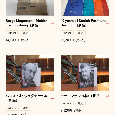
Borge Mogensen Møbler
40 years of Danish Furniture
med holdning（新品）
Design （新品）
others
雑貨
others
雑貨
14,630円（税込）
90,200円（税込）
ハンス・J・ウェグナーの本
モーエンセンの本a（新品）
（新品）
others
雑貨
others
雑貨
7,920円（税込）