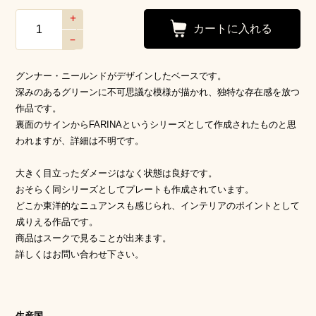
+
–
グンナー・ニールンドがデザインしたベースです。
深みのあるグリーンに不可思議な模様が描かれ、独特な存在感を放つ
作品です。
裏面のサインからFARINAというシリーズとして作成されたものと思
われますが、詳細は不明です。
大きく目立ったダメージはなく状態は良好です。
おそらく同シリーズとしてプレートも作成されています。
どこか東洋的なニュアンスも感じられ、インテリアのポイントとして
成りえる作品です。
商品はスークで見ることが出来ます。
詳しくはお問い合わせ下さい。
生産国