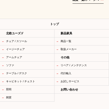
トップ
北欧ユーズド
新品家具
チェア / スツール
商品一覧
イージーチェア
取扱メーカー
アームチェア
その他
ソファ
リペア / メンテナンス
テーブル / デスク
代行輸入
キャビネット / チェスト
お試しサービス
照明
お問い合わせ
雑貨