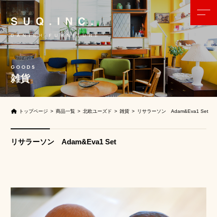
雑貨
トップページ
商品一覧
北欧ユーズド
雑貨
リサラーソン Adam&Eva1 Set
リサラーソン Adam&Eva1 Set