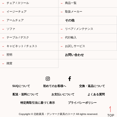
チェア / スツール
商品一覧
イージーチェア
取扱メーカー
アームチェア
その他
ソファ
リペア / メンテナンス
テーブル / デスク
代行輸入
キャビネット / チェスト
お試しサービス
照明
お問い合わせ
雑貨
SUQについて
初めてのお客様へ
交換・返品について
配送・送料について
お支払いについて
よくある質問
特定商取引法に基づく表示
プライバシーポリシー
Copyright ©
北欧家具・デンマーク家具のスーク
All rights reserved.