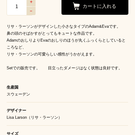
+
–
リサ・ラーソンがデザインした小さなタイプのAdam&Evaです。
鼻の頭のそばかすがとってもキュートな作品です。
AdamのおしりよりEvaのおしりのほうが丸くふっくらとしていると
ころなど、
リサ・ラーソンの可愛らしい感性がうかがえます。
Setでの販売です。
目立ったダメージはなく状態は良好です。
生産国
スウェーデン
デザイナー
Lisa Larson（リサ・ラーソン）
サイズ