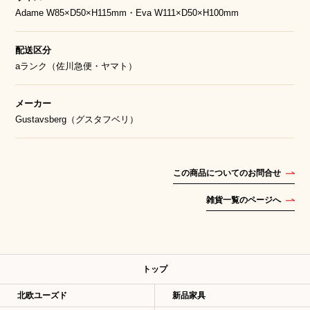
Adame W85×D50×H115mm・Eva W111×D50×H100mm
配送区分
aランク（佐川急便・ヤマト）
メーカー
Gustavsberg（グスタフベリ）
この商品についてのお問合せ
雑貨一覧のページへ
トップ
北欧ユーズド
新品家具