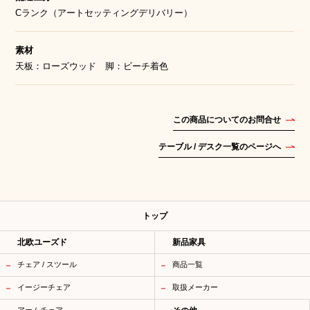
Cランク（アートセッティングデリバリー）
素材
天板：ローズウッド 脚：ビーチ着色
この商品についてのお問合せ
テーブル / デスク一覧のページへ
トップ
北欧ユーズド
新品家具
チェア / スツール
商品一覧
イージーチェア
取扱メーカー
アームチェア