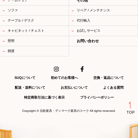
その他
ソファ
リペア / メンテナンス
テーブル / デスク
代行輸入
キャビネット / チェスト
お試しサービス
照明
お問い合わせ
雑貨
SUQについて
初めてのお客様へ
交換・返品について
配送・送料について
お支払いについて
よくある質問
特定商取引法に基づく表示
プライバシーポリシー
Copyright ©
北欧家具・デンマーク家具のスーク
All rights reserved.