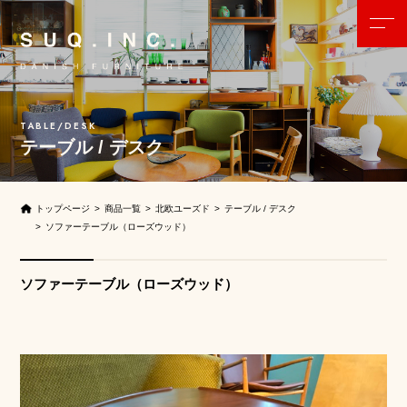
テーブル / デスク
トップページ
商品一覧
北欧ユーズド
テーブル / デスク
ソファーテーブル（ローズウッド）
ソファーテーブル（ローズウッド）