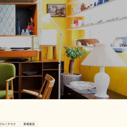
ブル / デスク
新着家具