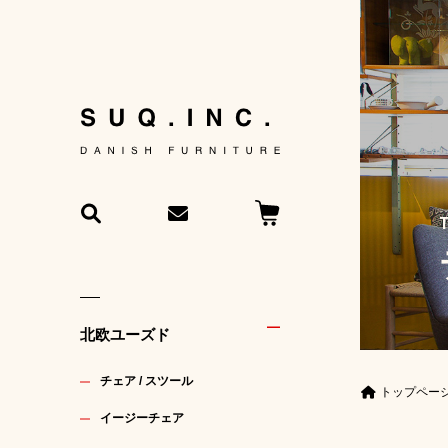
北欧ユーズド
チェア / スツール
トップペー
イージーチェア