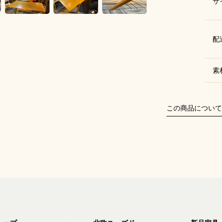
サ
配
素
この商品について