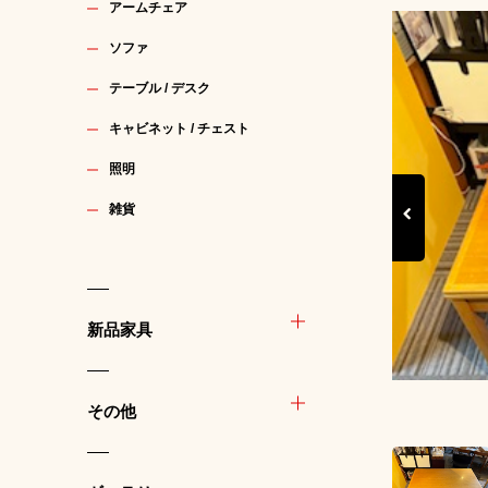
アームチェア
ソファ
テーブル / デスク
キャビネット / チェスト
照明
雑貨
Previous
新品家具
その他