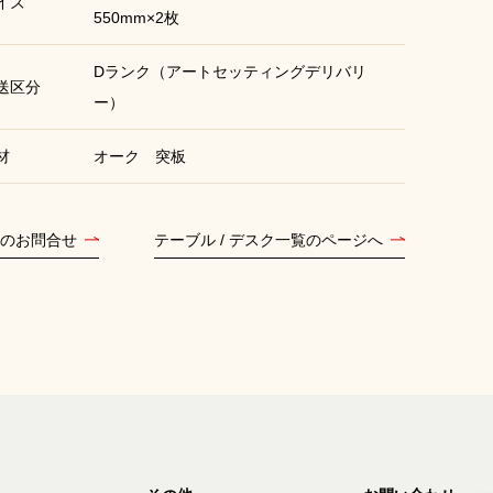
イズ
550mm×2枚
Dランク（アートセッティングデリバリ
送区分
ー）
材
オーク 突板
のお問合せ
テーブル / デスク一覧のページへ