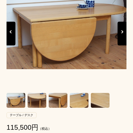
Previous
Next
テーブル / デスク
115,500
円
（税込）