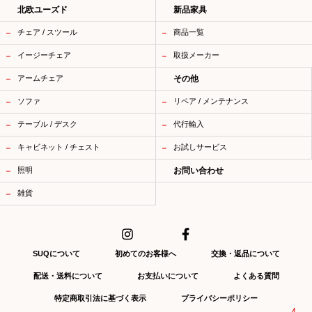
北欧ユーズド
新品家具
チェア / スツール
商品一覧
イージーチェア
取扱メーカー
アームチェア
その他
ソファ
リペア / メンテナンス
テーブル / デスク
代行輸入
キャビネット / チェスト
お試しサービス
照明
お問い合わせ
雑貨
SUQについて
初めてのお客様へ
交換・返品について
配送・送料について
お支払いについて
よくある質問
特定商取引法に基づく表示
プライバシーポリシー