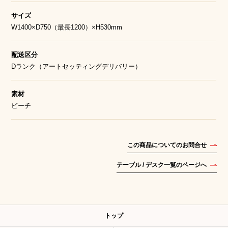
サイズ
W1400×D750（最長1200）×H530mm
配送区分
Dランク（アートセッティングデリバリー）
素材
ビーチ
この商品についてのお問合せ
テーブル / デスク一覧のページへ
トップ