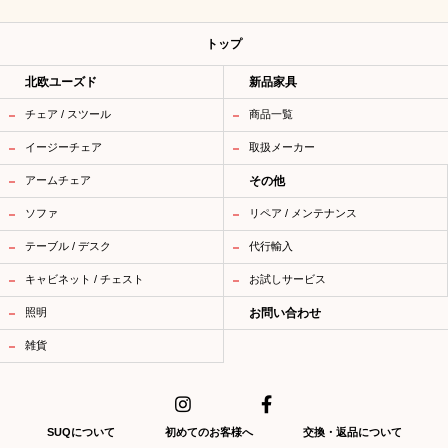
トップ
北欧ユーズド
新品家具
チェア / スツール
商品一覧
イージーチェア
取扱メーカー
アームチェア
その他
ソファ
リペア / メンテナンス
テーブル / デスク
代行輸入
キャビネット / チェスト
お試しサービス
照明
お問い合わせ
雑貨
SUQについて
初めてのお客様へ
交換・返品について