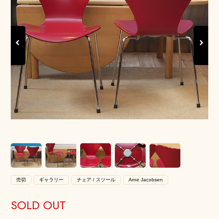
Previous
Next
売切
ギャラリー
チェア / スツール
Arne Jacobsen
SOLD OUT