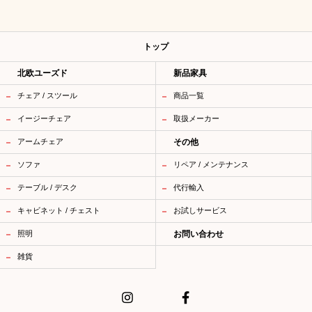
トップ
北欧ユーズド
新品家具
チェア / スツール
商品一覧
イージーチェア
取扱メーカー
アームチェア
その他
ソファ
リペア / メンテナンス
テーブル / デスク
代行輸入
キャビネット / チェスト
お試しサービス
照明
お問い合わせ
雑貨