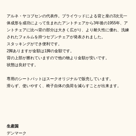
アルネ・ヤコブセンの代表作。プライウッドによる背と座の3次元一
体成形を成功によって生まれたアントチェアから3年後の1955年、ア
ントチェアに比べ背の部分は大きく広がり、より耐久性に優れ、洗練
されたフォルムを持つセブンチェアが発表されました。
スタッキングができ便利です。
2脚ありますが金額は1脚の金額です。
背の上部が擦れていますので他の物より金額が安いです。
状態は良好です。
専用のシートパットはスークオリジナルで販売しています。
滑らず、使いやすく、椅子自体の負荷を減らすことが出来ます。
生産国
デンマーク