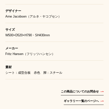
デザイナー
Arne Jacobsen（アルネ・ヤコブセン）
サイズ
W500×D520×H790・SH430mm
メーカー
Fritz Hansen（フリッツハンセン）
素材
シート：成型合板 赤色 脚：スチール
この商品についてのお問合せ
ギャラリー一覧のページへ