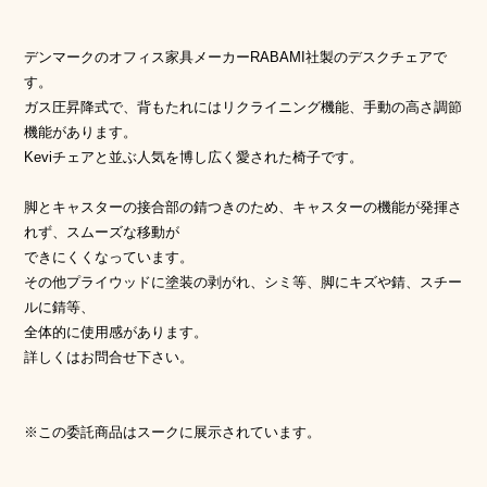
デンマークのオフィス家具メーカーRABAMI社製のデスクチェアで
す。
ガス圧昇降式で、背もたれにはリクライニング機能、手動の高さ調節
機能があります。
Keviチェアと並ぶ人気を博し広く愛された椅子です。
脚とキャスターの接合部の錆つきのため、キャスターの機能が発揮さ
れず、スムーズな移動が
できにくくなっています。
その他プライウッドに塗装の剥がれ、シミ等、脚にキズや錆、スチー
ルに錆等、
全体的に使用感があります。
詳しくはお問合せ下さい。
※この委託商品はスークに展示されています。