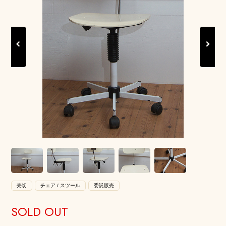
Previous
Next
売切
チェア / スツール
委託販売
SOLD OUT