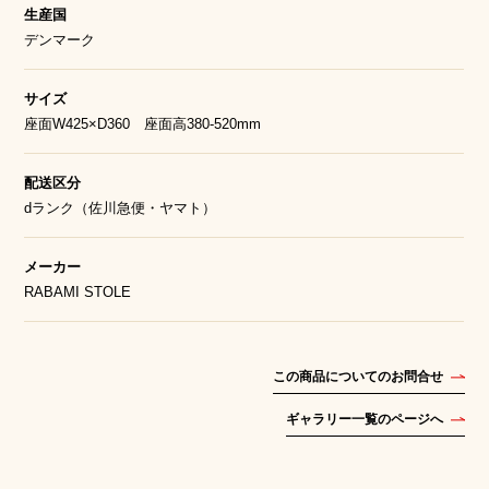
生産国
デンマーク
サイズ
座面W425×D360 座面高380-520mm
配送区分
dランク（佐川急便・ヤマト）
メーカー
RABAMI STOLE
この商品についてのお問合せ
ギャラリー一覧のページへ