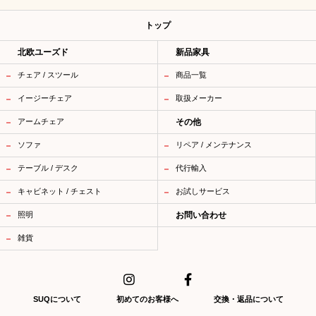
トップ
北欧ユーズド
新品家具
チェア / スツール
商品一覧
イージーチェア
取扱メーカー
アームチェア
その他
ソファ
リペア / メンテナンス
テーブル / デスク
代行輸入
キャビネット / チェスト
お試しサービス
照明
お問い合わせ
雑貨
SUQについて
初めてのお客様へ
交換・返品について