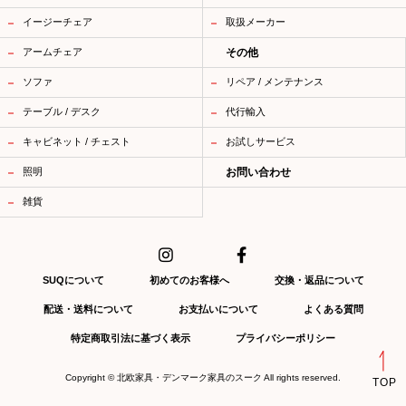
イージーチェア
取扱メーカー
アームチェア
その他
ソファ
リペア / メンテナンス
テーブル / デスク
代行輸入
キャビネット / チェスト
お試しサービス
照明
お問い合わせ
雑貨
SUQについて
初めてのお客様へ
交換・返品について
配送・送料について
お支払いについて
よくある質問
特定商取引法に基づく表示
プライバシーポリシー
Copyright ©
北欧家具・デンマーク家具のスーク
All rights reserved.