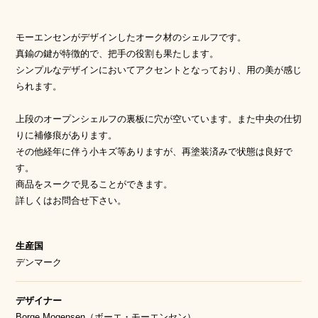
モーエンセンがデザインしたオーク材のシェルフです。
真鍮の鍵が特徴的で、把手の役割も果たします。
シンプルなデザインにおいてアクセントとなっており、用の美が感じ
られます。
上段のオープンシェルフの裏板に穴が空いています。また中央の仕切
りに補修痕があります。
その他経年に伴う小キズ等ありますが、再塗装済みで状態は良好で
す。
商品をスークで見ることができます。
詳しくはお問合せ下さい。
生産国
デンマーク
デザイナー
Borge Mogensen（ボーエ・モーエンセン）