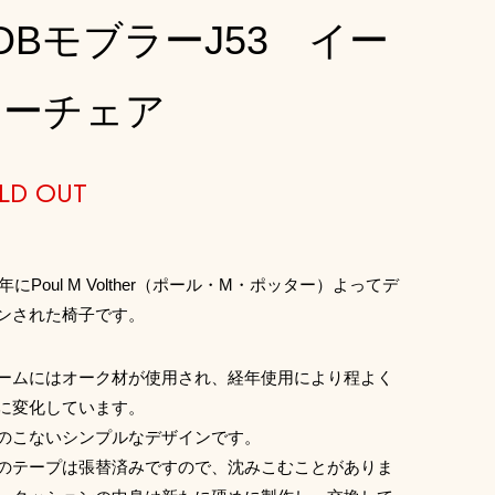
DBモブラーJ53 イー
ジーチェア
LD OUT
3年にPoul M Volther（ポール・M・ポッター）よってデ
ンされた椅子です。
ームにはオーク材が使用され、経年使用により程よく
に変化しています。
のこないシンプルなデザインです。
のテープは張替済みですので、沈みこむことがありま