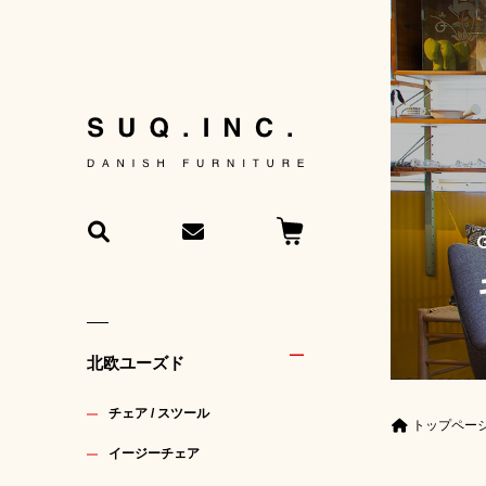
北欧ユーズド
チェア / スツール
トップペー
イージーチェア