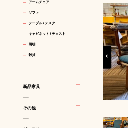
アームチェア
ソファ
テーブル / デスク
キャビネット / チェスト
照明
雑貨
Previous
新品家具
その他