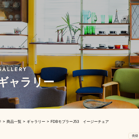
ギャラリー
ジ
商品一覧
ギャラリー
FDBモブラーJ53 イージーチェア
売切