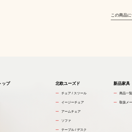
この商品に
トップ
北欧ユーズド
新品家具
チェア / スツール
商品一
イージーチェア
取扱メ
アームチェア
ソファ
テーブル / デスク