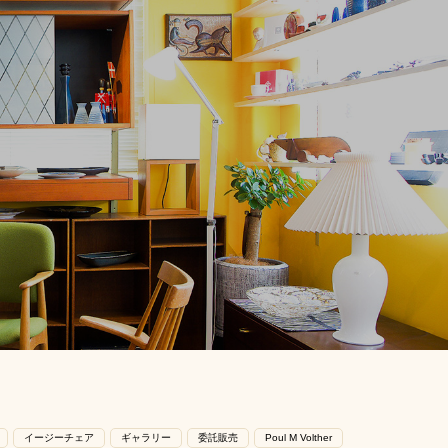
イージーチェア
ギャラリー
委託販売
Poul M Volther