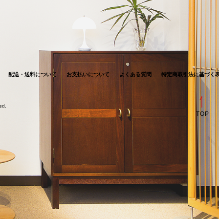
配送・送料について
お支払いについて
よくある質問
特定商取引法に基づく
ved.