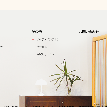
その他
お問い合わせ
覧
リペア / メンテナンス
ーカー
代行輸入
お試しサービス