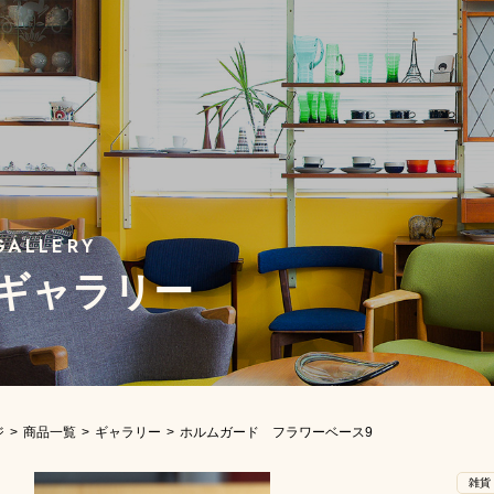
ギャラリー
ジ
商品一覧
ギャラリー
ホルムガード フラワーベース9
雑貨