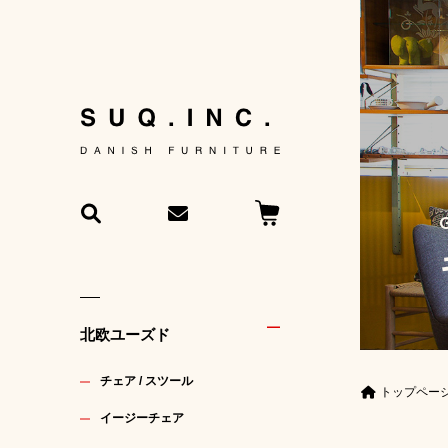
北欧ユーズド
チェア / スツール
トップペー
イージーチェア