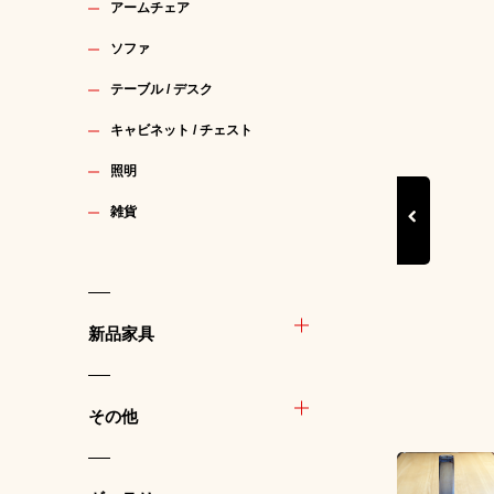
アームチェア
ソファ
テーブル / デスク
キャビネット / チェスト
照明
雑貨
Previous
新品家具
その他