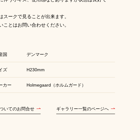
はスークで見ることが出来ます。
いことはお問い合わせください。
産国
デンマーク
イズ
H230mm
ーカー
Holmegaard（ホルムガード）
ついてのお問合せ
ギャラリー一覧のページへ