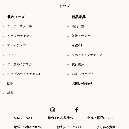
トップ
北欧ユーズド
新品家具
チェア / スツール
商品一覧
イージーチェア
取扱メーカー
アームチェア
その他
ソファ
リペア / メンテナンス
テーブル / デスク
代行輸入
キャビネット / チェスト
お試しサービス
照明
お問い合わせ
雑貨
SUQについて
初めてのお客様へ
交換・返品について
配送・送料について
お支払いについて
よくある質問