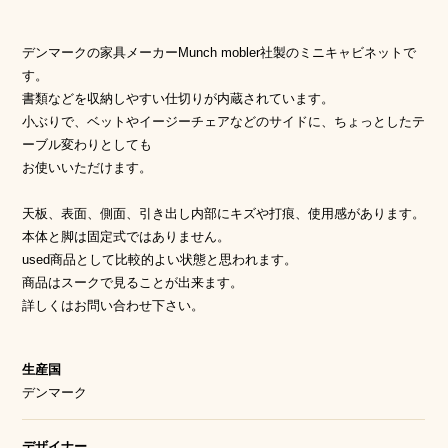
デンマークの家具メーカーMunch mobler社製のミニキャビネットで
す。
書類などを収納しやすい仕切りが内蔵されています。
小ぶりで、ベットやイージーチェアなどのサイドに、ちょっとしたテ
ーブル変わりとしても
お使いいただけます。
天板、表面、側面、引き出し内部にキズや打痕、使用感があります。
本体と脚は固定式ではありません。
used商品として比較的よい状態と思われます。
商品はスークで見ることが出来ます。
詳しくはお問い合わせ下さい。
生産国
デンマーク
デザイナー