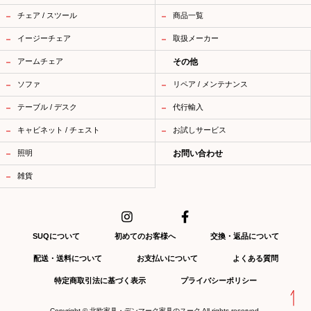
チェア / スツール
商品一覧
イージーチェア
取扱メーカー
アームチェア
その他
ソファ
リペア / メンテナンス
テーブル / デスク
代行輸入
キャビネット / チェスト
お試しサービス
照明
お問い合わせ
雑貨
SUQについて
初めてのお客様へ
交換・返品について
配送・送料について
お支払いについて
よくある質問
特定商取引法に基づく表示
プライバシーポリシー
Copyright ©
北欧家具・デンマーク家具のスーク
All rights reserved.