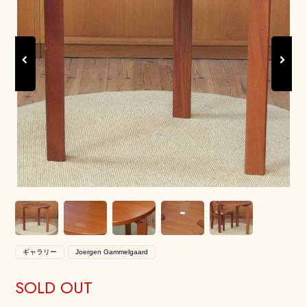
Previous
Next
ギャラリー
Joergen Gammelgaard
SOLD OUT