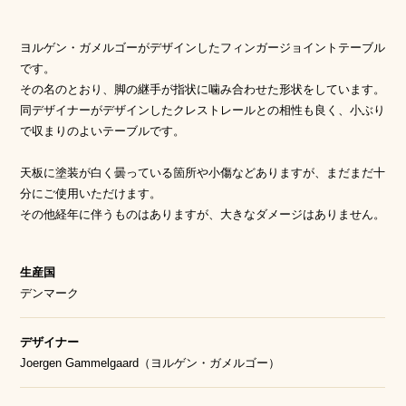
ヨルゲン・ガメルゴーがデザインしたフィンガージョイントテーブル
です。
その名のとおり、脚の継手が指状に噛み合わせた形状をしています。
同デザイナーがデザインしたクレストレールとの相性も良く、小ぶり
で収まりのよいテーブルです。
天板に塗装が白く曇っている箇所や小傷などありますが、まだまだ十
分にご使用いただけます。
その他経年に伴うものはありますが、大きなダメージはありません。
生産国
デンマーク
デザイナー
Joergen Gammelgaard（ヨルゲン・ガメルゴー）