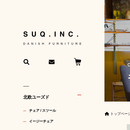
北欧ユーズド
チェア / スツール
トップペー
イージーチェア