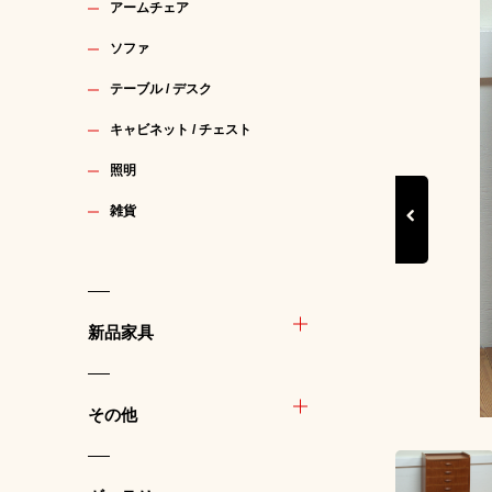
アームチェア
ソファ
テーブル / デスク
キャビネット / チェスト
照明
雑貨
Previous
新品家具
その他