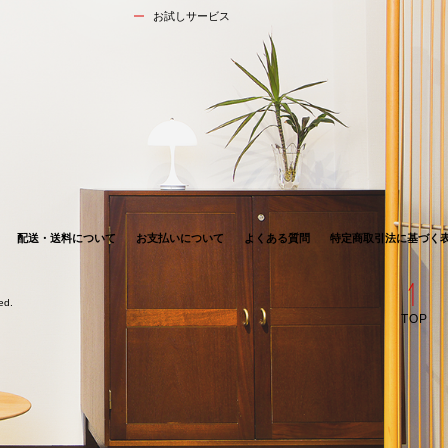
お試しサービス
配送・送料について
お支払いについて
よくある質問
特定商取引法に基づく
ved.