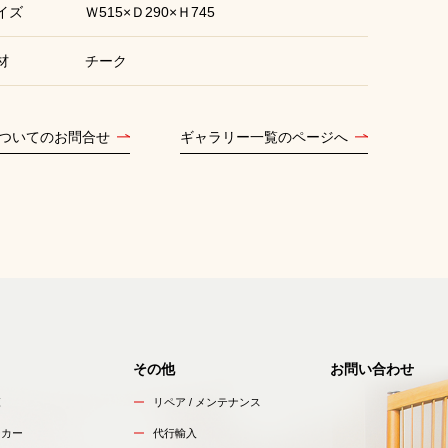
イズ
Ｗ515×Ｄ290×Ｈ745
材
チーク
ついてのお問合せ
ギャラリー一覧のページへ
その他
お問い合わせ
覧
リペア / メンテナンス
ーカー
代行輸入