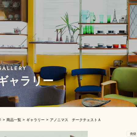
ギャラリー
ジ
商品一覧
ギャラリー
アノニマス チークチェストＡ
売切