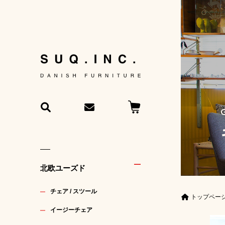
北欧ユーズド
チェア / スツール
トップペー
イージーチェア