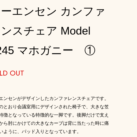
モーエンセン カンファ
ンスチェア Model
245 マホガニー ①
LD OUT
エンセンがデザインしたカンファレンスチェアです。
のとおり会議室用にデザインされた椅子で、大きな笠
特徴となっている特徴的な一脚です。後脚だけで支え
から肘にかけての大きなカーブは背に当たった時に痛
いように、パッド入りとなっています。