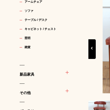
アームチェア
ソファ
テーブル / デスク
キャビネット / チェスト
照明
雑貨
Previous
新品家具
その他