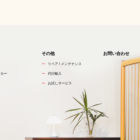
その他
お問い合わせ
覧
リペア / メンテナンス
ーカー
代行輸入
お試しサービス