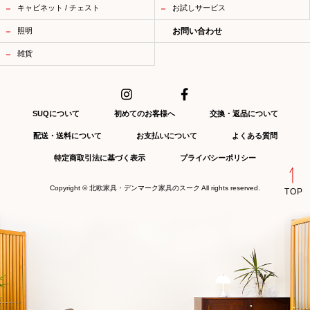
キャビネット / チェスト
お試しサービス
照明
お問い合わせ
雑貨
SUQについて
初めてのお客様へ
交換・返品について
配送・送料について
お支払いについて
よくある質問
特定商取引法に基づく表示
プライバシーポリシー
Copyright ©
北欧家具・デンマーク家具のスーク
All rights reserved.