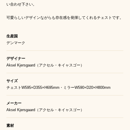
い合わせ下さい。
可愛らしいデザインながらも存在感を発揮してくれるチェストです。
生産国
デンマーク
デザイナー
Aksel Kjersgaard（アクセル・キイャスゴー）
サイズ
チェストW595×D355×H695mm・ミラーW590×D20×H800mm
メーカー
Aksel Kjersgaard（アクセル・キイャスゴー）
素材