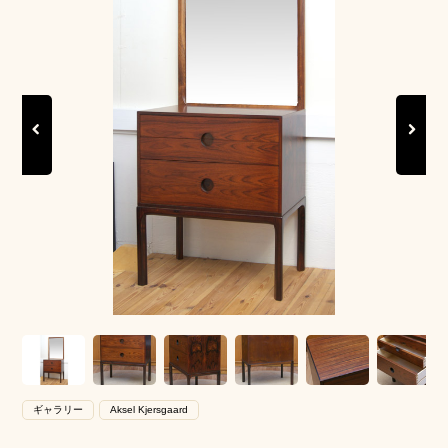
Previous
Next
ギャラリー
Aksel Kjersgaard