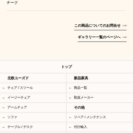
チーク
この商品についてのお問合せ
ギャラリー一覧のページへ
トップ
北欧ユーズド
新品家具
チェア / スツール
商品一覧
イージーチェア
取扱メーカー
アームチェア
その他
ソファ
リペア / メンテナンス
テーブル / デスク
代行輸入