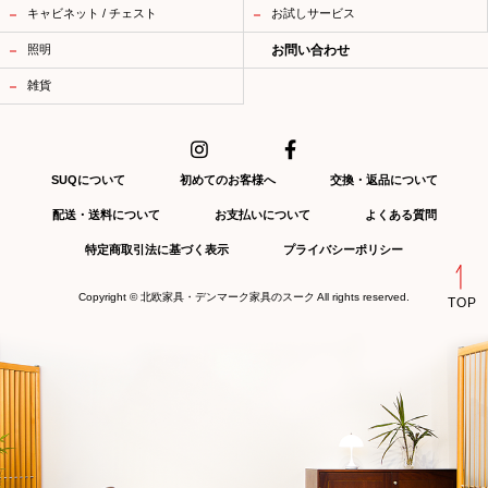
キャビネット / チェスト
お試しサービス
照明
お問い合わせ
雑貨
SUQについて
初めてのお客様へ
交換・返品について
配送・送料について
お支払いについて
よくある質問
特定商取引法に基づく表示
プライバシーポリシー
Copyright ©
北欧家具・デンマーク家具のスーク
All rights reserved.