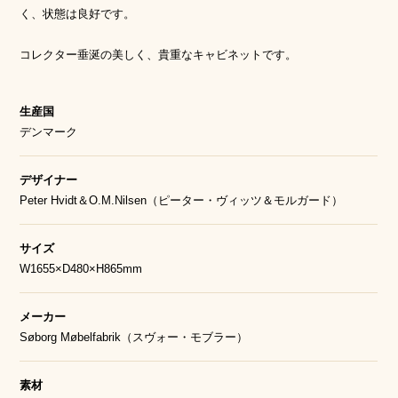
く、状態は良好です。
コレクター垂涎の美しく、貴重なキャビネットです。
生産国
デンマーク
デザイナー
Peter Hvidt＆O.M.Nilsen（ピーター・ヴィッツ＆モルガード）
サイズ
W1655×D480×H865mm
メーカー
Søborg Møbelfabrik（スヴォー・モブラー）
素材