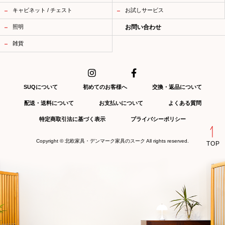
キャビネット / チェスト
お試しサービス
照明
お問い合わせ
雑貨
SUQについて
初めてのお客様へ
交換・返品について
配送・送料について
お支払いについて
よくある質問
特定商取引法に基づく表示
プライバシーポリシー
Copyright ©
北欧家具・デンマーク家具のスーク
All rights reserved.