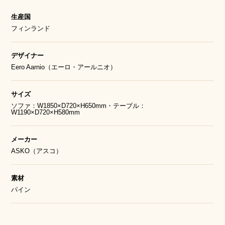
生産国
フィンランド
デザイナー
Eero Aarnio（エーロ・アールニオ）
サイズ
ソファ：W1850×D720×H650mm・テーブル：
W1190×D720×H580mm
メーカー
ASKO（アスコ）
素材
パイン