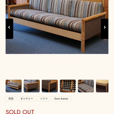
Previous
Next
売切
ギャラリー
ソファ
Eero Aarnio
SOLD OUT