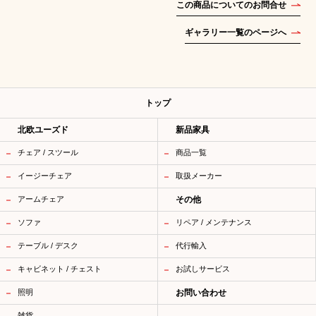
この商品についてのお問合せ
ギャラリー一覧のページへ
トップ
北欧ユーズド
新品家具
チェア / スツール
商品一覧
イージーチェア
取扱メーカー
アームチェア
その他
ソファ
リペア / メンテナンス
テーブル / デスク
代行輸入
キャビネット / チェスト
お試しサービス
照明
お問い合わせ
雑貨