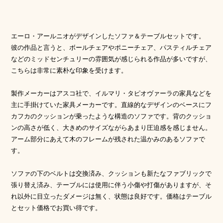
エーロ・アールニオがデザインしたソファ＆テーブルセットです。
彼の作品と言うと、ボールチェアやポニーチェア、パスティルチェア
などのミッドセンチュリーの雰囲気が感じられる作品が多いですが、
こちらは非常に素朴な印象を受けます。
製作メーカーはアスコ社で、イルマリ・タピオヴァーラの家具などを
主に手掛けていた家具メーカーです。直線的なデザインのベースにフ
カフカのクッションが乗ったような構造のソファです。背のクッショ
ンの高さが低く、大きめのサイズながらあまり圧迫感を感じません。
アーム部分にあえて木のフレームが残された温かみのあるソファで
す。
ソファの下のベルトは交換済み、クッションも新たなファブリックで
張り替え済み、テーブルには使用に伴う小傷や打傷がありますが、そ
れ以外に目立ったダメージは無く、状態は良好です。価格はテーブル
とセット価格でお買い得です。