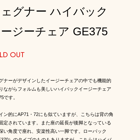
ウェグナー ハイバック
ージーチェア GE375
LD OUT
グナーがデザインしたイージーチェアの中でも機能的
りながらフォルムも美しいハイバックイージーチェア
375です。
イン的にAP71・72にも似ていますが、こちらは背の角
固定されています。また座の延長が後脚となっている
深い角度で座れ、安楽性高い一脚です。ローバック
E370）のタイプのものもありますが、こちらはハイバ