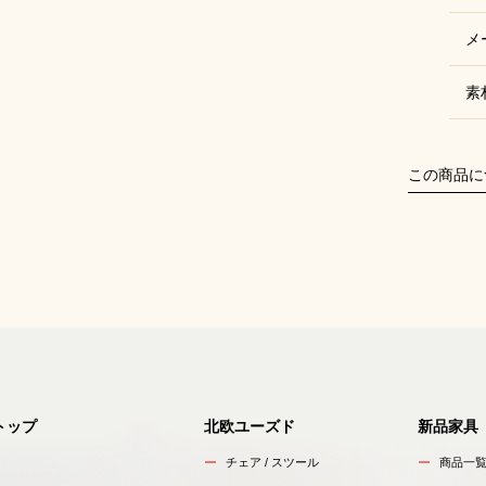
メ
素
この商品に
トップ
北欧ユーズド
新品家具
チェア / スツール
商品一