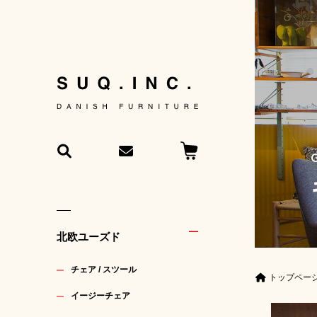
北欧ユーズド
チェア / スツール
トップペー
イージーチェア