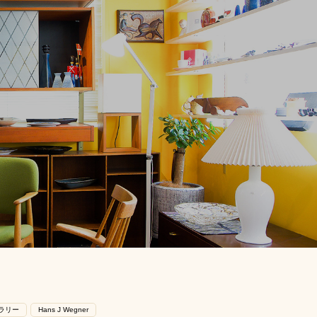
ラリー
Hans J Wegner