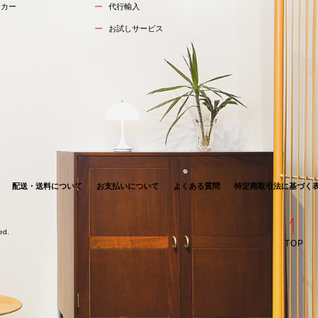
ーカー
代行輸入
お試しサービス
配送・送料について
お支払いについて
よくある質問
特定商取引法に基づく
ved.