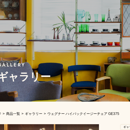
ギャラリー
ジ
商品一覧
ギャラリー
ウェグナー ハイバックイージーチェア GE375
ギャ