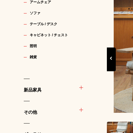
アームチェア
ソファ
テーブル / デスク
キャビネット / チェスト
照明
雑貨
Previous
新品家具
その他