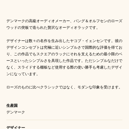
デンマークの高級オーディオメーカー、バング＆オルフセンのローズ
ウッドの突板で造られた贅沢なオーディオラックです。
デザイナーは数々の名作を生み出したヤコブ・イェンセンです。彼の
デザインコンセプトは究極に近いシンプルさで国際的な評価を得てお
り、この作品でもスクエアのラックにそれを支えるための最小限のベ
ースといったシンプルさを具現した作品です。ただシンプルなだけで
なく、スライドする棚板など使用する際の使い勝手も考慮したデザイ
ンになっています。
ローズのものに比べクラシックではなく、モダンな印象を受けます。
生産国
デンマーク
デザイナー