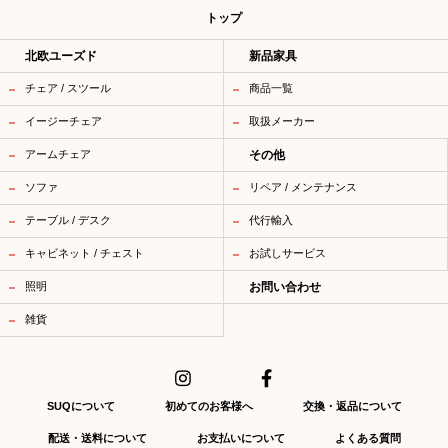
トップ
北欧ユーズド
新品家具
チェア / スツール
商品一覧
イージーチェア
取扱メーカー
アームチェア
その他
ソファ
リペア / メンテナンス
テーブル / デスク
代行輸入
キャビネット / チェスト
お試しサービス
照明
お問い合わせ
雑貨
SUQについて
初めてのお客様へ
交換・返品について
配送・送料について
お支払いについて
よくある質問