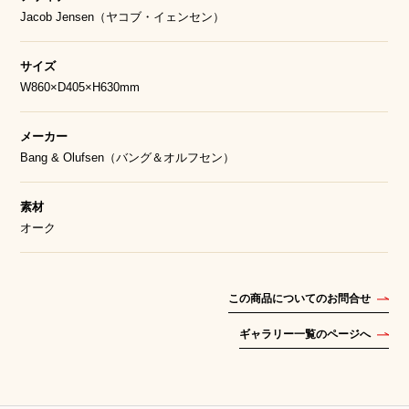
Jacob Jensen（ヤコブ・イェンセン）
サイズ
W860×D405×H630mm
メーカー
Bang & Olufsen（バング＆オルフセン）
素材
オーク
この商品についてのお問合せ
ギャラリー一覧のページへ