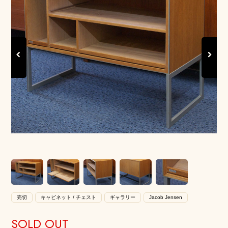
Previous
Next
売切
キャビネット / チェスト
ギャラリー
Jacob Jensen
SOLD OUT