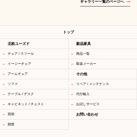
ギャラリー一覧のページへ
トップ
北欧ユーズド
新品家具
チェア / スツール
商品一覧
イージーチェア
取扱メーカー
アームチェア
その他
ソファ
リペア / メンテナンス
テーブル / デスク
代行輸入
キャビネット / チェスト
お試しサービス
照明
お問い合わせ
雑貨