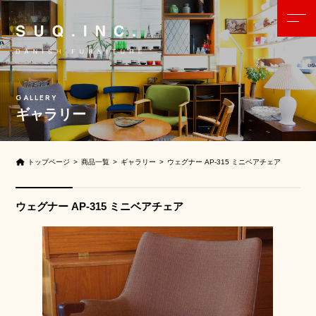
ギャラリー
トップページ
商品一覧
ギャラリー
ウェグナー AP-315 ミニベアチェア
ウェグナー AP-315 ミニベアチェア