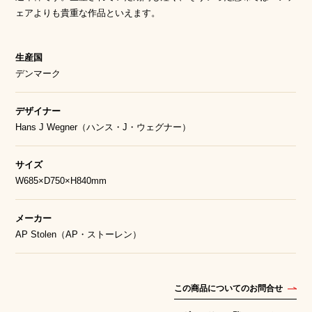
ェアよりも貴重な作品といえます。
生産国
デンマーク
デザイナー
Hans J Wegner（ハンス・J・ウェグナー）
サイズ
W685×D750×H840mm
メーカー
AP Stolen（AP・ストーレン）
この商品についてのお問合せ