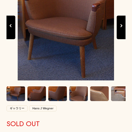
Previous
Next
ギャラリー
Hans J Wegner
SOLD OUT