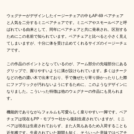
ウェグナーがデザインしたイージーチェアの中もAP-69 ベアチェア
と人気を二分するミニベアチェアです。ミニベアやスモールベアと呼
ばれている由来として、同年にベアチェアと共に発表され、区別する
ためにこの名前で知られています。ベアチェアと比べると小さく見え
てしまいますが、十分に体を受け止めてくれるサイズのイージーチェ
アです。
この作品のポイントとなっているのが、アーム部分の先端部分にある
グリップで、握りやすいように溝が設けられています。多くはチーク
などの色の濃い木で出来ており、手で撫ぜたり寄り掛かったりした際
にファブリックが汚れないようにするために、このようなデザインに
なりました。こういった特徴は他のウェグナーの作品にも見られま
す。
機能的でありながらフォルムも可愛らしく座りやすい一脚です。ベア
チェアは現在もPP・モブラー社から復刻生産されていますが、ミニ
ベアは現在は生産されておらず、また人気もあるため入荷することも
近年稀です。生産されていた期間も短く、そういった意味ではベアチ