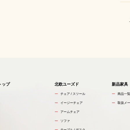
トップ
北欧ユーズド
新品家具
チェア / スツール
商品一
イージーチェア
取扱メ
アームチェア
ソファ
テーブル / デスク