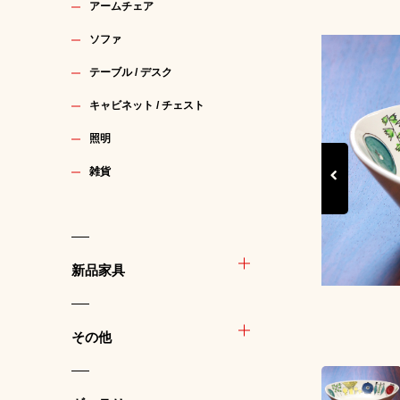
アームチェア
ソファ
テーブル / デスク
キャビネット / チェスト
照明
雑貨
Previous
新品家具
その他