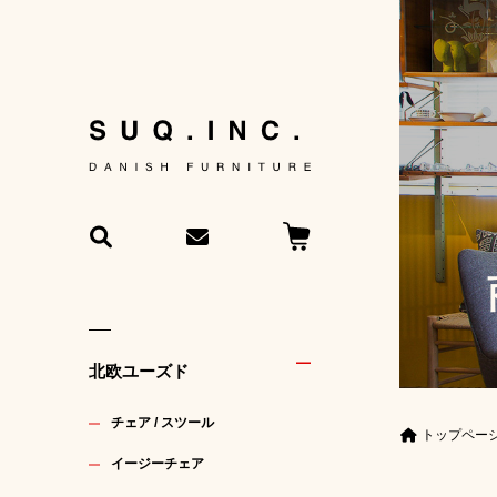
北欧ユーズド
チェア / スツール
トップペー
イージーチェア