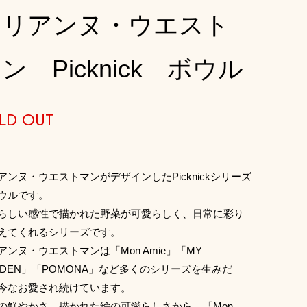
マリアンヌ・ウエスト
ン Picknick ボウル
LD OUT
アンヌ・ウエストマンがデザインしたPicknickシリーズ
ウルです。
らしい感性で描かれた野菜が可愛らしく、日常に彩り
えてくれるシリーズです。
アンヌ・ウエストマンは「Mon Amie」「MY
RDEN」「POMONA」など多くのシリーズを生みだ
今なお愛され続けています。
の鮮やかさ、描かれた絵の可愛らしさから、「Mon