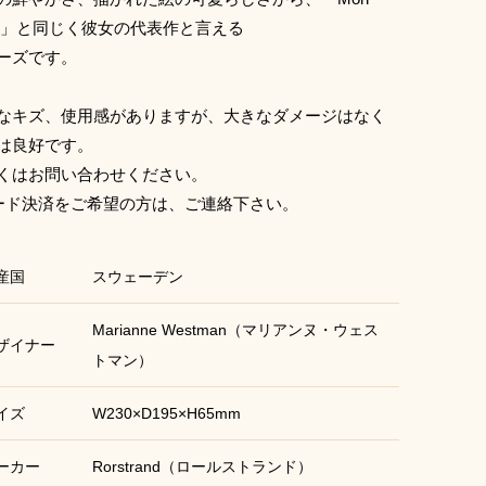
ie」と同じく彼女の代表作と言える
ーズです。
なキズ、使用感がありますが、大きなダメージはなく
は良好です。
くはお問い合わせください。
ード決済をご希望の方は、ご連絡下さい。
産国
スウェーデン
Marianne Westman（マリアンヌ・ウェス
ザイナー
トマン）
イズ
W230×D195×H65mm
ーカー
Rorstrand（ロールストランド）