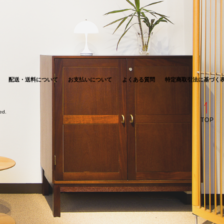
配送・送料について
お支払いについて
よくある質問
特定商取引法に基づく
ved.