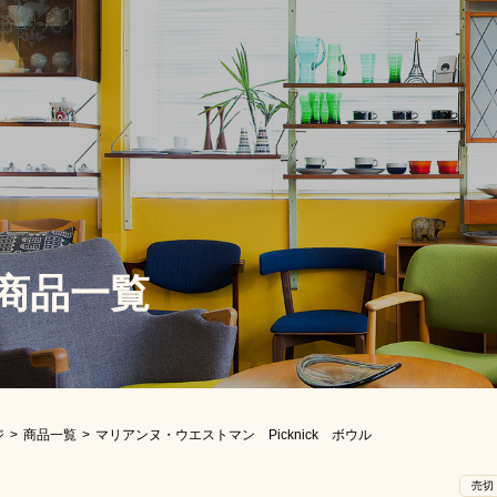
商品一覧
ジ
商品一覧
マリアンヌ・ウエストマン Picknick ボウル
売切