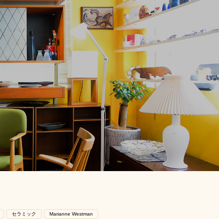
セラミック
Marianne Westman