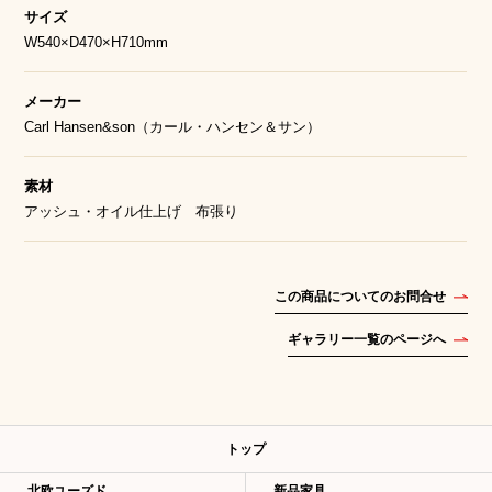
サイズ
W540×D470×H710mm
メーカー
Carl Hansen&son（カール・ハンセン＆サン）
素材
アッシュ・オイル仕上げ 布張り
この商品についてのお問合せ
ギャラリー一覧のページへ
トップ
北欧ユーズド
新品家具