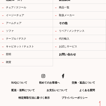
チェア / スツール
商品一覧
イージーチェア
取扱メーカー
アームチェア
その他
ソファ
リペア / メンテナンス
テーブル / デスク
代行輸入
キャビネット / チェスト
お試しサービス
照明
お問い合わせ
雑貨
SUQについて
初めてのお客様へ
交換・返品について
配送・送料について
お支払いについて
よくある質問
特定商取引法に基づく表示
プライバシーポリシー