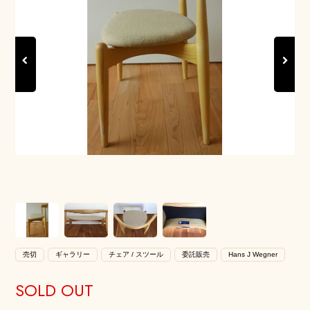
Previous
Next
売切
ギャラリー
チェア / スツール
委託販売
Hans J Wegner
SOLD OUT