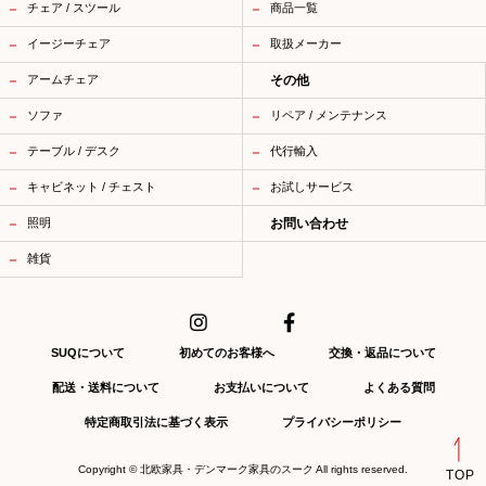
チェア / スツール
商品一覧
イージーチェア
取扱メーカー
アームチェア
その他
ソファ
リペア / メンテナンス
テーブル / デスク
代行輸入
キャビネット / チェスト
お試しサービス
照明
お問い合わせ
雑貨
SUQについて
初めてのお客様へ
交換・返品について
配送・送料について
お支払いについて
よくある質問
特定商取引法に基づく表示
プライバシーポリシー
Copyright ©
北欧家具・デンマーク家具のスーク
All rights reserved.